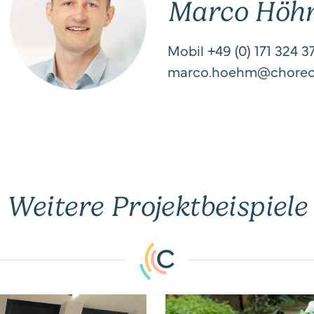
Marco Höh
Mobil +49 (0) 171 324 3
marco.hoehm@choreo
Weitere Projektbeispiele