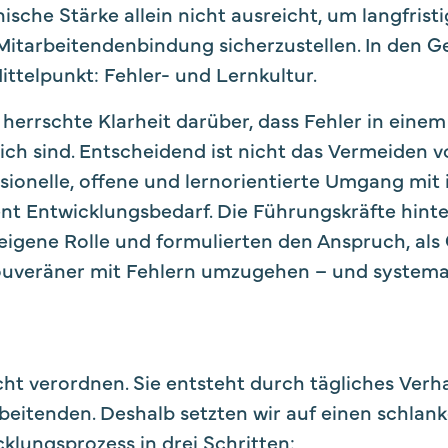
ische Stärke allein nicht ausreicht, um langfristi
Mitarbeitendenbindung sicherzustellen. In den 
ittelpunkt: Fehler- und Lernkultur.
herrschte Klarheit darüber, dass Fehler in eine
ch sind. Entscheidend ist nicht das Vermeiden v
sionelle, offene und lernorientierte Umgang mit 
t Entwicklungsbedarf. Die Führungskräfte hinte
eigene Rolle und formulierten den Anspruch, als O
souveräner mit Fehlern umzugehen – und systema
icht verordnen. Sie entsteht durch tägliches Verh
eitenden. Deshalb setzten wir auf einen schlank
klungsprozess in drei Schritten: