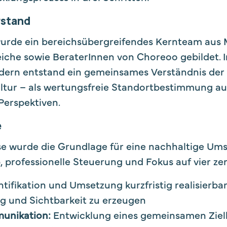
rstand
wurde ein bereichsübergreifendes Kernteam aus 
iche sowie BeraterInnen von Choreoo gebildet. I
ldern entstand ein gemeinsames Verständnis de
ltur – als wertungsfreie Standortbestimmung au
Perspektiven.
e
se wurde die Grundlage für eine nachhaltige Ums
, professionelle Steuerung und Fokus auf vier ze
ntifikation und Umsetzung kurzfristig realisier
g und Sichtbarkeit zu erzeugen
munikation:
Entwicklung eines gemeinsamen Zielb