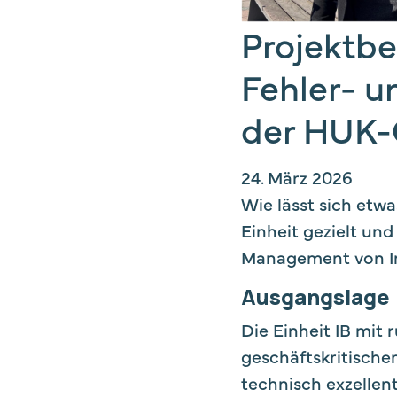
Projektbe
Fehler- u
der HUK-
24. März 2026
Wie lässt sich etwa
Einheit gezielt un
Management von In
Ausgangslage
Die Einheit IB mit 
geschäftskritischer
technisch exzellent