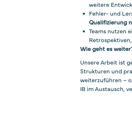
weitere Entwic
Fehler- und Ler
Qualifizierung 
Teams nutzen e
Retrospektiven, 
Wie geht es weiter
Unsere Arbeit ist 
Strukturen und pra
weiterzuführen – o
IB im Austausch, v