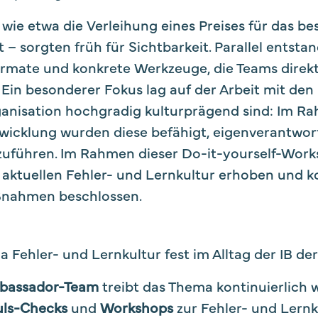
wie etwa die Verleihung eines Preises für das be
 sorgten früh für Sichtbarkeit. Parallel entstand
mate und konkrete Werkzeuge, die Teams direkt 
 Ein besonderer Fokus lag auf der Arbeit mit den
rganisation hochgradig kulturprägend sind: Im R
wicklung wurden diese befähigt, eigenverantwor
zuführen. Im Rahmen dieser Do-it-yourself-Work
aktuellen Fehler- und Lernkultur erhoben und k
nahmen beschlossen.
a Fehler- und Lernkultur fest im Alltag der IB de
mbassador-Team
treibt das Thema kontinuierlich 
uls-Checks
und
Workshops
zur Fehler- und Lernk