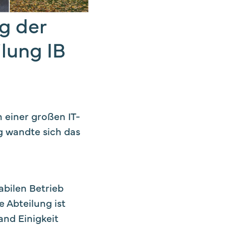
g der
ilung IB
n einer großen IT-
g wandte sich das
abilen Betrieb
e Abteilung ist
and Einigkeit