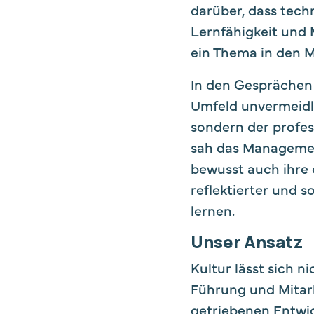
darüber, dass techn
Lernfähigkeit und 
ein Thema in den M
In den Gesprächen 
Umfeld unvermeidli
sondern der profes
sah das Managemen
bewusst auch ihre 
reflektierter und 
lernen.
Unser Ansatz
Kultur lässt sich n
Führung und Mitarb
getriebenen Entwic