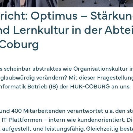
richt: Optimus – Stärkun
nd Lernkultur in der Abte
Coburg
s scheinbar abstraktes wie Organisationskultur i
d glaubwürdig verändern? Mit dieser Fragestellun
formatik Betrieb (IB) der HUK-COBURG an uns.
rund 400 Mitarbeitenden verantwortet u.a. den st
 IT-Plattformen – intern wie kundenorientiert. Di
 aufgestellt und leistungsfähig. Gleichzeitig best