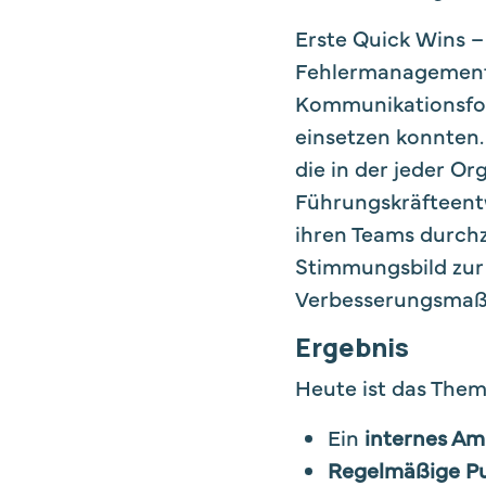
Erste Quick Wins – 
Fehlermanagement –
Kommunikationsfor
einsetzen konnten.
die in der jeder O
Führungskräfteent
ihren Teams durch
Stimmungsbild zur 
Verbesserungsmaß
Ergebnis
Heute ist das Them
Ein
internes A
Regelmäßige P