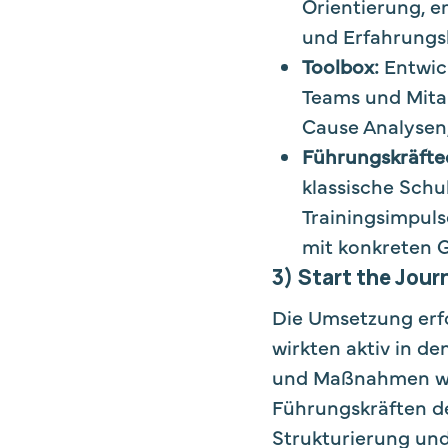
Orientierung, 
und Erfahrungs
Toolbox:
Entwic
Teams und Mitar
Cause Analysen,
Führungskräfte
klassische Schu
Trainingsimpuls
mit konkreten 
3) Start the Jour
Die Umsetzung erfo
wirkten aktiv in d
und Maßnahmen wur
Führungskräften der
Strukturierung und